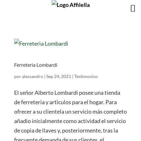
Ferreterìa Lombardi
por
alessandro
|
Sep 24, 2021
|
Testimonios
El señor Alberto Lombardi posee una tienda
de ferreteria y artìculos para el hogar. Para
ofrecer a su clientela un servicio màs completo
añadìo inicialmente como actividad el servicio
de copia de llaves y, posteriormente, tras la
frecuente demanda de sus clientes, el...