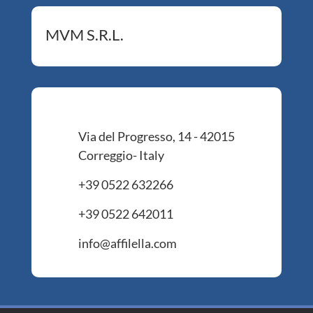
MVM S.R.L.
Via del Progresso, 14 - 42015
Correggio- Italy
+39 0522 632266
+39 0522 642011
info@affilella.com