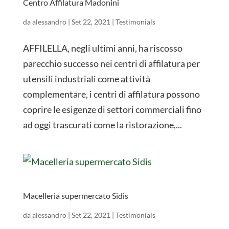
Centro Affilatura Madonini
da
alessandro
|
Set 22, 2021
|
Testimonials
AFFILELLA, negli ultimi anni, ha riscosso
parecchio successo nei centri di affilatura per
utensili industriali come attività
complementare, i centri di affilatura possono
coprire le esigenze di settori commerciali fino
ad oggi trascurati come la ristorazione,...
Macelleria supermercato Sidis
da
alessandro
|
Set 22, 2021
|
Testimonials